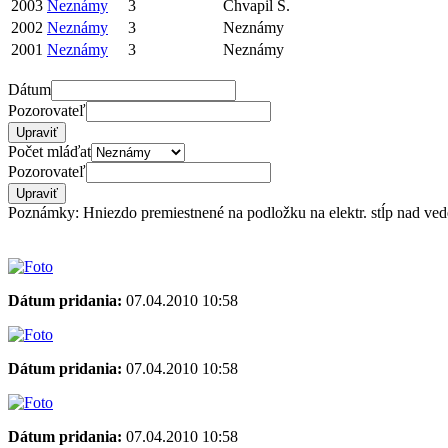
2003
Neznámy
3
Chvapil S.
2002
Neznámy
3
Neznámy
2001
Neznámy
3
Neznámy
Dátum
Pozorovateľ
Počet mláďat
Pozorovateľ
Poznámky: Hniezdo premiestnené na podložku na elektr. stĺp nad ved
Dátum pridania:
07.04.2010 10:58
Dátum pridania:
07.04.2010 10:58
Dátum pridania:
07.04.2010 10:58