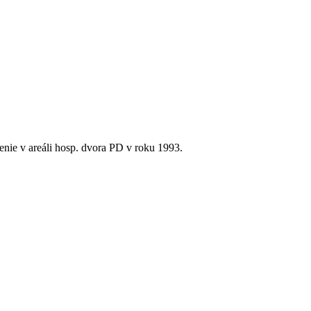
enie v areáli hosp. dvora PD v roku 1993.