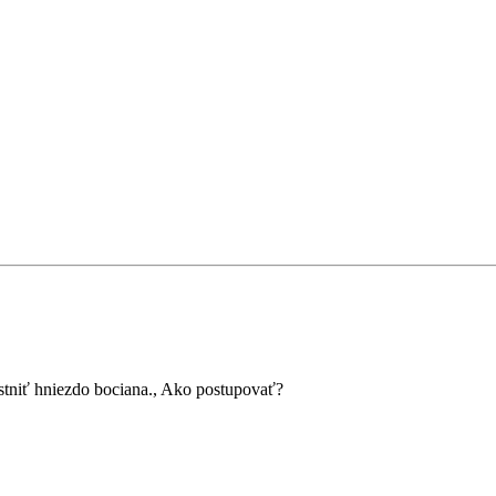
tniť hniezdo bociana., Ako postupovať?