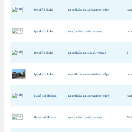
Ipeľský Sokolec
na podložke na samostatnom stĺpe
nez
Ipeľský Sokolec
na stĺpe elektrického vedenia
nez
Ipeľský Sokolec
na podložke na stĺpe el. vedenia
2
Ipeľský Sokolec
na podložke na samostatnom stĺpe
nez
Kalná nad Hronom
na podložke na samostatnom stĺpe
nez
Kalná nad Hronom
na stĺpe elektrického vedenia
Neo