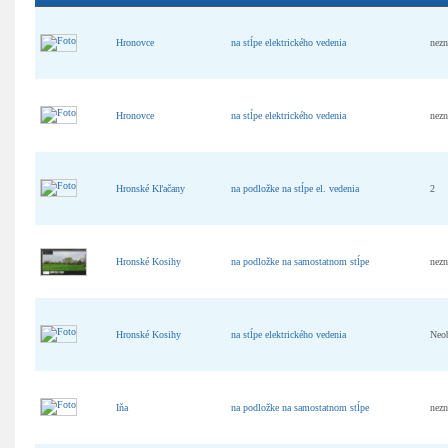
Hronovce
na stĺpe elektrického vedenia
nez
Hronovce
na stĺpe elektrického vedenia
nez
Hronské Kľačany
na podložke na stĺpe el. vedenia
2
Hronské Kosihy
na podložke na samostatnom stĺpe
nez
Hronské Kosihy
na stĺpe elektrického vedenia
Neo
Iňa
na podložke na samostatnom stĺpe
nez