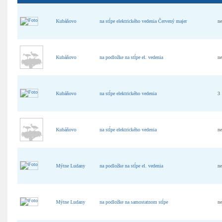
Kubáňovo
na stĺpe elektrického vedenia Červený majer
n
Kubáňovo
na podložke na stĺpe el. vedenia
n
Kubáňovo
na stĺpe elektrického vedenia
3
Kubáňovo
na stĺpe elektrického vedenia
n
Mýtne Ludany
na podložke na stĺpe el. vedenia
n
Mýtne Ludany
na podložke na samostatnom stĺpe
n