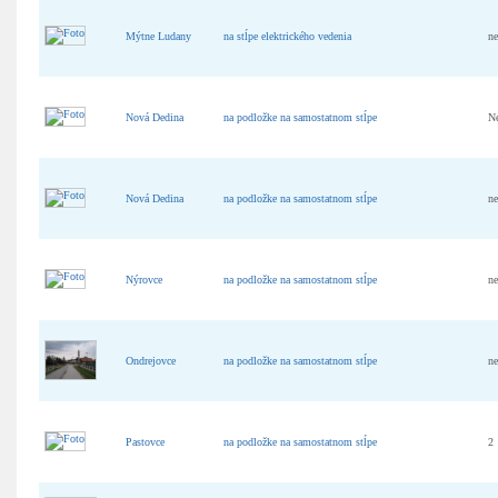
Mýtne Ludany
na stĺpe elektrického vedenia
n
Nová Dedina
na podložke na samostatnom stĺpe
N
Nová Dedina
na podložke na samostatnom stĺpe
n
Nýrovce
na podložke na samostatnom stĺpe
n
Ondrejovce
na podložke na samostatnom stĺpe
n
Pastovce
na podložke na samostatnom stĺpe
2