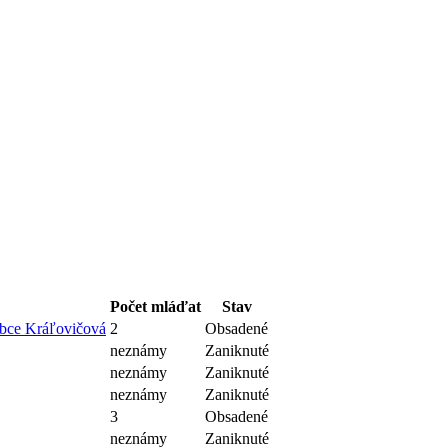
Počet mláďat
Stav
 obce Kráľovičová
2
Obsadené
neznámy
Zaniknuté
neznámy
Zaniknuté
neznámy
Zaniknuté
3
Obsadené
neznámy
Zaniknuté