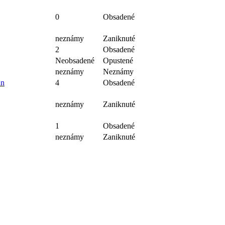
0
Obsadené
neznámy
Zaniknuté
2
Obsadené
Neobsadené
Opustené
neznámy
Neznámy
in
4
Obsadené
neznámy
Zaniknuté
1
Obsadené
neznámy
Zaniknuté